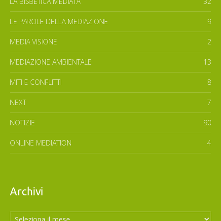
LA BISBETICA MEDIATA
32
LE PAROLE DELLA MEDIAZIONE
9
MEDIA VISIONE
2
MEDIAZIONE AMBIENTALE
13
MITI E CONFLITTI
8
NEXT
7
NOTIZIE
90
ONLINE MEDIATION
4
Archivi
Archivi