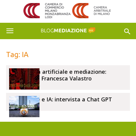
Tag: IA
Intelligenza artificiale e mediazione:
intervista a Francesca Valastro
29 Gennaio 2024
Mediazione e IA: intervista a Chat GPT
19 Maggio 2023