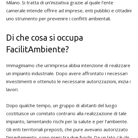
Milano. Si tratta di un’iniziativa grazie al quale l’ente
camerale intende offrire ad imprese, enti pubblici e cittadini
uno strumento per prevenire i conflitti ambientali.
Di che cosa si occupa
FacilitAmbiente?
Immaginiamo che un’impresa abbia intenzione di realizzare
un impianto industriale. Dopo avere affrontato i necessari
investimenti e ottenuto le necessarie autorizzazioni, inizia i
lavori.
Dopo qualche tempo, un gruppo di abitanti del luogo
costituisce un comitato contrario alla realizzazione di tale
impianto, lamentando rischi per la salute e per l’ambiente.
Gli enti territoriali preposti, che pure avevano autorizzato
l’insediamento, sono presi tra due fuochi. Da un lato c’è chi