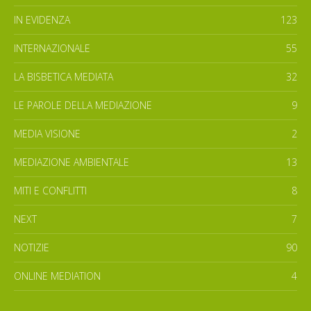
IN EVIDENZA
123
INTERNAZIONALE
55
LA BISBETICA MEDIATA
32
LE PAROLE DELLA MEDIAZIONE
9
MEDIA VISIONE
2
MEDIAZIONE AMBIENTALE
13
MITI E CONFLITTI
8
NEXT
7
NOTIZIE
90
ONLINE MEDIATION
4