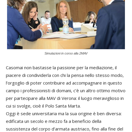
Simulazioni in corso alla 2MAV
Casomai non bastasse la passione per la mediazione, il
piacere di condividerla con chi la pensa nello stesso modo,
l’orgoglio di poter contribuire ad accompagnare in questo
campo i professionisti di domani, c’è un altro ottimo motivo
per partecipare alla MAV di Verona: il luogo meraviglioso in
cui si svolge, cioè il Polo Santa Marta.
Oggi è sede universitaria ma la sua origine è ben diversa:
edificata un secolo e mezzo fa a beneficio della
sussistenza del corpo d’armata austriaco, fino alla fine del