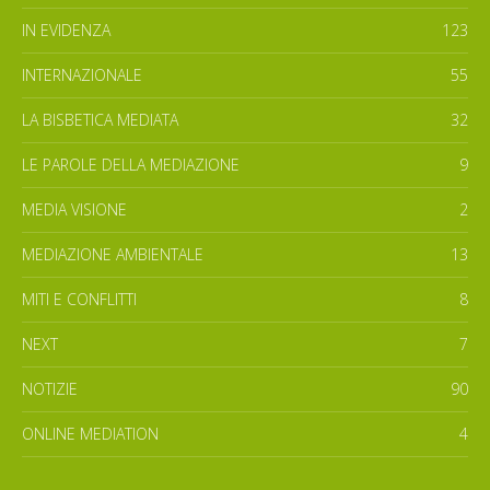
IN EVIDENZA
123
INTERNAZIONALE
55
LA BISBETICA MEDIATA
32
LE PAROLE DELLA MEDIAZIONE
9
MEDIA VISIONE
2
MEDIAZIONE AMBIENTALE
13
MITI E CONFLITTI
8
NEXT
7
NOTIZIE
90
ONLINE MEDIATION
4