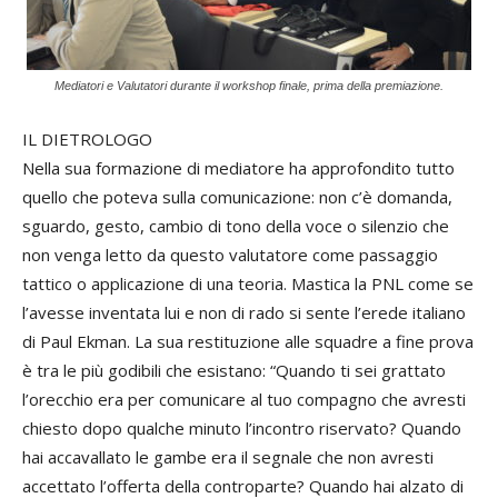
Mediatori e Valutatori durante il workshop finale, prima della premiazione.
IL DIETROLOGO
Nella sua formazione di mediatore ha approfondito tutto
quello che poteva sulla comunicazione: non c’è domanda,
sguardo, gesto, cambio di tono della voce o silenzio che
non venga letto da questo valutatore come passaggio
tattico o applicazione di una teoria. Mastica la PNL come se
l’avesse inventata lui e non di rado si sente l’erede italiano
di Paul Ekman. La sua restituzione alle squadre a fine prova
è tra le più godibili che esistano: “Quando ti sei grattato
l’orecchio era per comunicare al tuo compagno che avresti
chiesto dopo qualche minuto l’incontro riservato? Quando
hai accavallato le gambe era il segnale che non avresti
accettato l’offerta della controparte? Quando hai alzato di