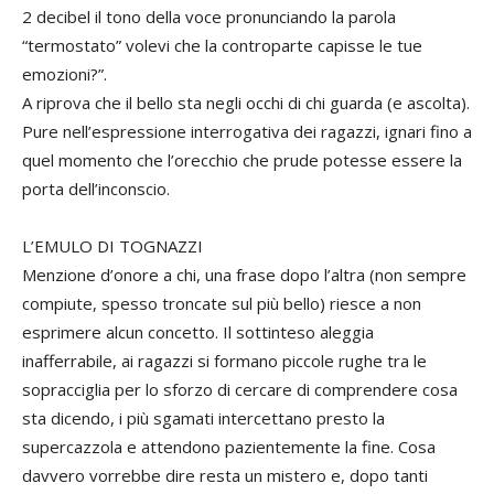
2 decibel il tono della voce pronunciando la parola
“termostato” volevi che la controparte capisse le tue
emozioni?”.
A riprova che il bello sta negli occhi di chi guarda (e ascolta).
Pure nell’espressione interrogativa dei ragazzi, ignari fino a
quel momento che l’orecchio che prude potesse essere la
porta dell’inconscio.
L’EMULO DI TOGNAZZI
Menzione d’onore a chi, una frase dopo l’altra (non sempre
compiute, spesso troncate sul più bello) riesce a non
esprimere alcun concetto. Il sottinteso aleggia
inafferrabile, ai ragazzi si formano piccole rughe tra le
sopracciglia per lo sforzo di cercare di comprendere cosa
sta dicendo, i più sgamati intercettano presto la
supercazzola e attendono pazientemente la fine. Cosa
davvero vorrebbe dire resta un mistero e, dopo tanti