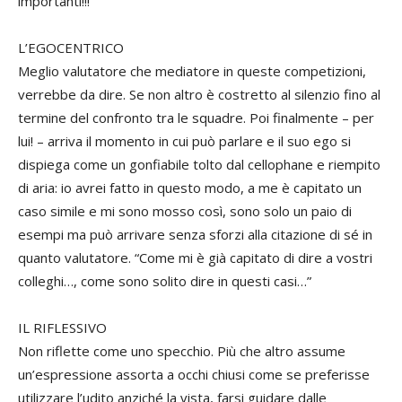
importanti!!!”
L’EGOCENTRICO
Meglio valutatore che mediatore in queste competizioni,
verrebbe da dire. Se non altro è costretto al silenzio fino al
termine del confronto tra le squadre. Poi finalmente – per
lui! – arriva il momento in cui può parlare e il suo ego si
dispiega come un gonfiabile tolto dal cellophane e riempito
di aria: io avrei fatto in questo modo, a me è capitato un
caso simile e mi sono mosso così, sono solo un paio di
esempi ma può arrivare senza sforzi alla citazione di sé in
quanto valutatore. “Come mi è già capitato di dire a vostri
colleghi…, come sono solito dire in questi casi…”
IL RIFLESSIVO
Non riflette come uno specchio. Più che altro assume
un’espressione assorta a occhi chiusi come se preferisse
utilizzare l’udito anziché la vista, farsi guidare dalle