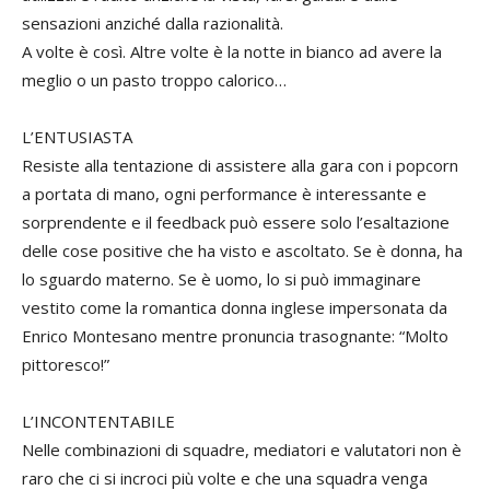
sensazioni anziché dalla razionalità.
A volte è così. Altre volte è la notte in bianco ad avere la
meglio o un pasto troppo calorico…
L’ENTUSIASTA
Resiste alla tentazione di assistere alla gara con i popcorn
a portata di mano, ogni performance è interessante e
sorprendente e il feedback può essere solo l’esaltazione
delle cose positive che ha visto e ascoltato. Se è donna, ha
lo sguardo materno. Se è uomo, lo si può immaginare
vestito come la romantica donna inglese impersonata da
Enrico Montesano mentre pronuncia trasognante: “Molto
pittoresco!”
L’INCONTENTABILE
Nelle combinazioni di squadre, mediatori e valutatori non è
raro che ci si incroci più volte e che una squadra venga