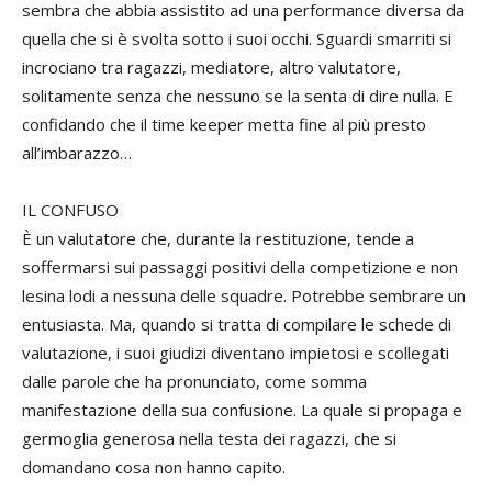
sembra che abbia assistito ad una performance diversa da
quella che si è svolta sotto i suoi occhi. Sguardi smarriti si
incrociano tra ragazzi, mediatore, altro valutatore,
solitamente senza che nessuno se la senta di dire nulla. E
confidando che il time keeper metta fine al più presto
all’imbarazzo…
IL CONFUSO
È un valutatore che, durante la restituzione, tende a
soffermarsi sui passaggi positivi della competizione e non
lesina lodi a nessuna delle squadre. Potrebbe sembrare un
entusiasta. Ma, quando si tratta di compilare le schede di
valutazione, i suoi giudizi diventano impietosi e scollegati
dalle parole che ha pronunciato, come somma
manifestazione della sua confusione. La quale si propaga e
germoglia generosa nella testa dei ragazzi, che si
domandano cosa non hanno capito.