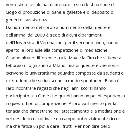
ventesimo secolo ha mantenuto la sua destinazione di
luogo di produzione di pane e gallette e di deposito di
generi di sussistenza.
Da nutrimento del corpo a nutrimento della mente e
dell’anima: dal 2009 è sede di alcuni dipartimenti
dell’Università di Verona che, per il secondo anno, hanno
aperto le loro aule alla competizione di mediazione.
Ci sono alcune differenze tra la Mav e la Cim che si tiene a
febbraio di ogni anno a Milano: una di queste è che non si
iscrivono le università ma squadre composte da studenti o
ex studenti che si riuniscono in modo spontaneo. E non è
raro incontrare ragazzi che negli anni scorsi hanno
partecipato alla Cim e che quindi hanno un po’ di esperienza
in questo tipo di competizione. A loro va il merito per la
tenacia che dimostrano nell’attaccamento alla mediazione e
nel desiderio di coltivare un campo potenzialmente ricco
ma che fatica un po’ a dare i frutti. Per non dire dello