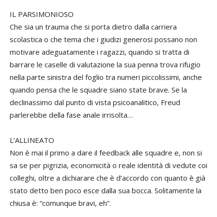
IL PARSIMONIOSO
Che sia un trauma che si porta dietro dalla carriera
scolastica o che tema che i giudizi generosi possano non
motivare adeguatamente i ragazzi, quando si tratta di
barrare le caselle di valutazione la sua penna trova rifugio
nella parte sinistra del foglio tra numeri piccolissimi, anche
quando pensa che le squadre siano state brave. Se la
declinassimo dal punto di vista psicoanalitico, Freud
parlerebbe della fase anale irrisolta…
L’ALLINEATO
Non è mai il primo a dare il feedback alle squadre e, non si
sa se per pigrizia, economicità o reale identità di vedute coi
colleghi, oltre a dichiarare che è d’accordo con quanto è già
stato detto ben poco esce dalla sua bocca. Solitamente la
chiusa è: “comunque bravi, eh”.