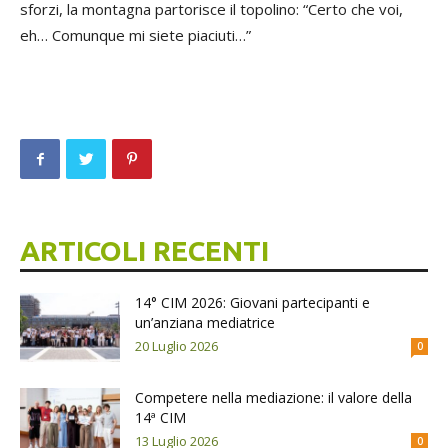
sforzi, la montagna partorisce il topolino: “Certo che voi,
eh… Comunque mi siete piaciuti…”
ARTICOLI RECENTI
14° CIM 2026: Giovani partecipanti e
un’anziana mediatrice
20 Luglio 2026
0
Competere nella mediazione: il valore della
14ª CIM
13 Luglio 2026
0