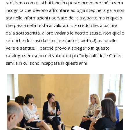
stoicismo con cui si buttano in queste prove perché la vera
incognita che devono affrontare ad ogni step nella gara non
sta nelle informazioni
riservate dell’altra parte ma in quello
che passa nella testa ai valutatori. E credo che, a partire
dalla sottoscritta, a loro vadano le nostre scuse. Non quelle
retoriche dei casi da simulare (autori, pietà…!) ma quelle
vere e sentite. Il perché provo a spiegarlo in questo
catalogo semiserio dei valutatori più “originali” delle Cim et
similia in cui sono incappata in questi anni.