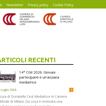
te
Newsletter
Privacy policy
Cookie Policy
ARTICOLI RECENTI
14° CIM 2026: Giovani
partecipanti e un’anziana
mediatrice
 Luglio 2026
0
cura di Donatella Cinà Mediatrice in Camera
bitrale di Milano Da cosa è motivata una