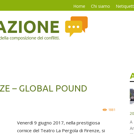
Home
Chi siamo
Netiquet
ENZE – GLOBAL POUND
1881
20
A 
Venerdì 9 giugno 2017, nella prestigiosa
Ar
cornice del Teatro La Pergola di Firenze, si