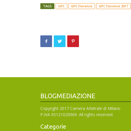
TAGS
GPC
GPC Florence
GPC Florence 2017
BLOGMEDIAZIONE
Copyright 2017 Camera Arbitrale di Milano
P.IVA 05121020969. All rights reserved.
Categorie