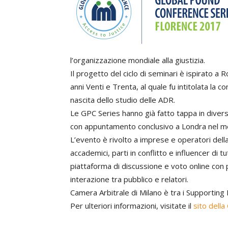
l’organizzazione mondiale alla giustizia.
Il progetto del ciclo di seminari è ispirato 
anni Venti e Trenta, al quale fu intitolata la c
nascita dello studio delle ADR.
Le GPC Series hanno già fatto tappa in diver
con appuntamento conclusivo a Londra nel mes
L’evento è rivolto a imprese e operatori della 
accademici, parti in conflitto e influencer di 
piattaforma di discussione e voto online con 
interazione tra pubblico e relatori.
Camera Arbitrale di Milano è tra i Supporting 
Per ulteriori informazioni, visitate il
sito dell