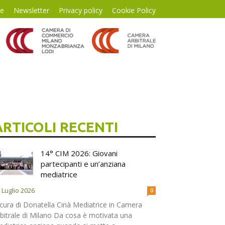
te
Newsletter
Privacy policy
Cookie Policy
ARTICOLI RECENTI
14° CIM 2026: Giovani
partecipanti e un’anziana
mediatrice
 Luglio 2026
0
cura di Donatella Cinà Mediatrice in Camera
bitrale di Milano Da cosa è motivata una