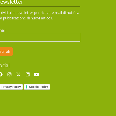
ewsletter
criviti alla newsletter per ricevere mail di notifica
la pubblicazione di nuovi articoli.
ail
ocial
Privacy Policy
Cookie Policy