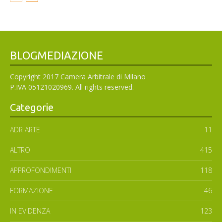
BLOGMEDIAZIONE
Copyright 2017 Camera Arbitrale di Milano
P.IVA 05121020969. All rights reserved.
Categorie
ADR ARTE
11
ALTRO
415
APPROFONDIMENTI
118
FORMAZIONE
46
IN EVIDENZA
123