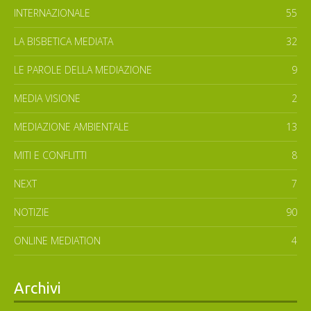
INTERNAZIONALE
55
LA BISBETICA MEDIATA
32
LE PAROLE DELLA MEDIAZIONE
9
MEDIA VISIONE
2
MEDIAZIONE AMBIENTALE
13
MITI E CONFLITTI
8
NEXT
7
NOTIZIE
90
ONLINE MEDIATION
4
Archivi