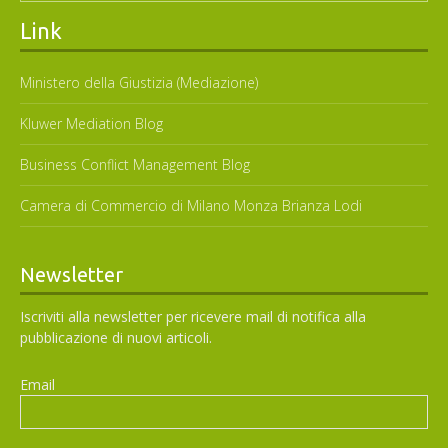
Link
Ministero della Giustizia (Mediazione)
Kluwer Mediation Blog
Business Conflict Management Blog
Camera di Commercio di Milano Monza Brianza Lodi
Newsletter
Iscriviti alla newsletter per ricevere mail di notifica alla
pubblicazione di nuovi articoli.
Email