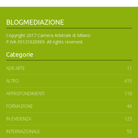
BLOGMEDIAZIONE
Copyright 2017 Camera Arbitrale di Milano
P.IVA 05121020969. All rights reserved.
Categorie
ADR ARTE
11
ALTRO
415
APPROFONDIMENTI
118
FORMAZIONE
46
IN EVIDENZA
123
INTERNAZIONALE
55