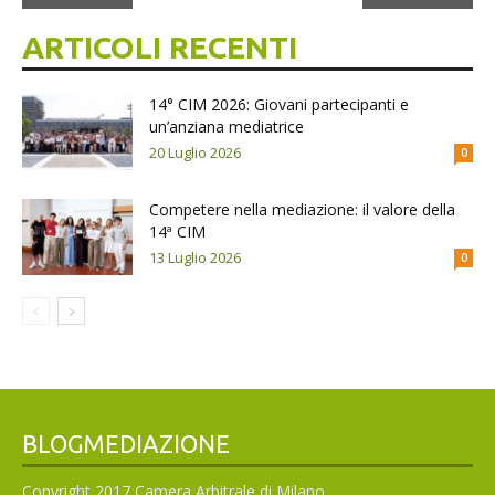
ARTICOLI RECENTI
14° CIM 2026: Giovani partecipanti e
un’anziana mediatrice
20 Luglio 2026
0
Competere nella mediazione: il valore della
14ª CIM
13 Luglio 2026
0
BLOGMEDIAZIONE
Copyright 2017 Camera Arbitrale di Milano