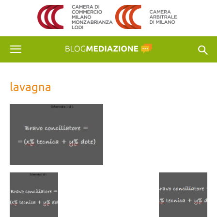
lavagna