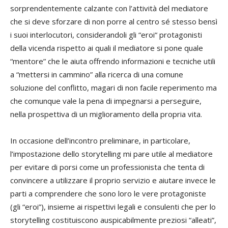
sorprendentemente calzante con l’attività del mediatore
che si deve sforzare di non porre al centro sé stesso bensì
i suoi interlocutori, considerandoli gli “eroi“ protagonisti
della vicenda rispetto ai quali il mediatore si pone quale
“mentore” che le aiuta offrendo informazioni e tecniche utili
a “mettersi in cammino” alla ricerca di una comune
soluzione del conflitto, magari di non facile reperimento ma
che comunque vale la pena di impegnarsi a perseguire,
nella prospettiva di un miglioramento della propria vita.
In occasione dell’incontro preliminare, in particolare,
l’impostazione dello storytelling mi pare utile al mediatore
per evitare di porsi come un professionista che tenta di
convincere a utilizzare il proprio servizio e aiutare invece le
parti a comprendere che sono loro le vere protagoniste
(gli “eroi”), insieme ai rispettivi legali e consulenti che per lo
storytelling costituiscono auspicabilmente preziosi “alleati”,