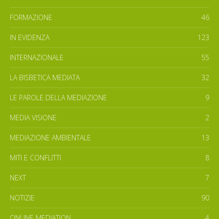
FORMAZIONE
46
IN EVIDENZA
123
INTERNAZIONALE
55
LA BISBETICA MEDIATA
32
LE PAROLE DELLA MEDIAZIONE
9
MEDIA VISIONE
2
MEDIAZIONE AMBIENTALE
13
MITI E CONFLITTI
8
NEXT
7
NOTIZIE
90
ONLINE MEDIATION
4