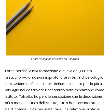
Photo by Joanna Kosinska on Unsplash
Forse perché la mia formazione è quella del giurista
pratico, privo di nozioni approfondite in tema di psicologia,
in occasione dell’incontro preliminare mi sento per lo più a
mio agio nel descrivere il contenuto della mediazione come
istituto. Talvolta, ho però la sensazione che la descrizione
più o meno analitica dell’istituto, tutto ben considerato, non
sia di grande utilità per instaurare una relazione proficua