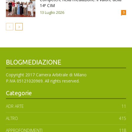
14ª CIM
13 Luglio 2026
0
BLOGMEDIAZIONE
Copyright 2017 Camera Arbitrale di Milano
P.IVA 05121020969. All rights reserved.
Categorie
ADR ARTE
11
ALTRO
415
APPROFONDIMENTI
118