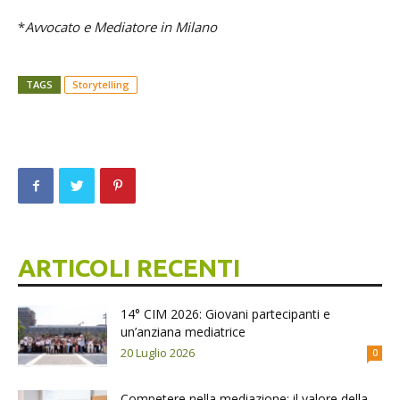
*
Avvocato e Mediatore in Milano
TAGS
Storytelling
ARTICOLI RECENTI
14° CIM 2026: Giovani partecipanti e
un’anziana mediatrice
20 Luglio 2026
0
Competere nella mediazione: il valore della