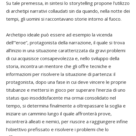
Su tale premessa, in sintesi lo storytelling propone l’utilizzo
di archetipi narrativi collaudati sin da quando, nella notte dei
tempi, gli uomini si raccontavano storie intorno al fuoco.
Archetipo ideale può essere ad esempio la vicenda
dell’”eroe”, protagonista della narrazione, il quale si trova
all’inizio in una situazione caratterizzata da gravi problemi
di cui acquisisce consapevolezza e, nello sviluppo della
storia, incontra un mentore che gli offre tecniche e
informazioni per risolvere la situazione di partenza: il
protagonista, dopo una fase in cui deve vincere le proprie
titubanze e mettersi in gioco per superare l’inerzia di uno
status quo insoddisfacente ma ormai consolidato nel
tempo, si determina finalmente a oltrepassare la soglia e
iniziare un cammino lungo il quale affronterà prove,
incontrerà alleati e nemici, per riuscire a raggiungere infine
l’obiettivo prefissato e risolvere i problemi che lo