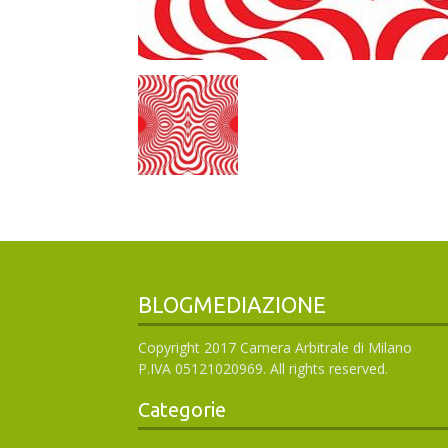
BLOGMEDIAZIONE
Copyright 2017 Camera Arbitrale di Milano
P.IVA 05121020969. All rights reserved.
Categorie