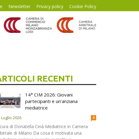
te
Newsletter
Privacy policy
Cookie Policy
ARTICOLI RECENTI
14° CIM 2026: Giovani
partecipanti e un’anziana
mediatrice
 Luglio 2026
0
cura di Donatella Cinà Mediatrice in Camera
bitrale di Milano Da cosa è motivata una