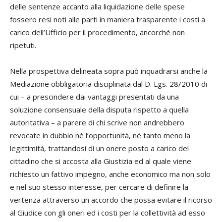
delle sentenze accanto alla liquidazione delle spese
fossero resi noti alle parti in maniera trasparente i costi a
carico dell’Ufficio per il procedimento, ancorché non
ripetuti.
Nella prospettiva delineata sopra può inquadrarsi anche la
Mediazione obbligatoria disciplinata dal D. Lgs. 28/2010 di
cui – a prescindere dai vantaggi presentati da una
soluzione consensuale della disputa rispetto a quella
autoritativa – a parere di chi scrive non andrebbero
revocate in dubbio né l’opportunità, né tanto meno la
legittimità, trattandosi di un onere posto a carico del
cittadino che si accosta alla Giustizia ed al quale viene
richiesto un fattivo impegno, anche economico ma non solo
e nel suo stesso interesse, per cercare di definire la
vertenza attraverso un accordo che possa evitare il ricorso
al Giudice con gli oneri ed i costi per la collettività ad esso