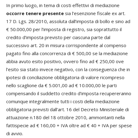
In primo luogo, in tema di costi effettivi di mediazione
occorre tenere presente
sia l’esenzione fiscale ex art.
17 D. Lgs. 28/2010, assoluta dall’imposta di bollo e sino ad
€ 50.000,00 per l’imposta di registro, sia soprattutto il
credito d’imposta previsto per ciascuna parte dal
successivo art. 20 in misura corrispondente al compenso
pagato fino alla concorrenza di € 500,00 se la mediazione
abbia avuto esito positivo, ovvero fino ad € 250,00 ove
l’esito sia stato invece negativo, con la conseguenza che in
ipotesi di conciliazione obbligatoria di valore ricompreso
nello scaglione da € 5.001,00 ad € 10.000,00 le parti
compensando il suddetto credito d’imposta recupereranno
comunque integralmente tutti i costi della mediazione
obbligatoria previsti dall’art. 16 del Decreto Ministeriale di
attuazione n.180 del 18 ottobre 2010, ammontanti nella
fattispecie ad € 160,00 + IVA oltre ad € 40 + IVA per spese
di avvio.