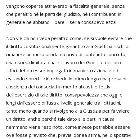
vengono coperte attraverso la fiscalità generale, senza
che peraltro né le parti del giudizio, né i contribuenti in
generale ne abbiano – pare – seria consapevolezza.
Non v’è chi non veda peraltro come, se si vuole evitare che
il diritto costituzionalmente garantito alla Giustizia rischi di
rimanere un mero proclama privo di contenuto concreto,
una risorsa limitata quale il lavoro dei Giudici e dei loro
Uffici debba esser impiegata in maniera razionale ed
evitando sprechi: ciò richiede in primo luogo una presa di
coscienza dei consociati in merito ai costi effettivi
dell’esercizio di tale diritto, consapevolezza che oggi è
lungi dall’essere diffusa a livello generale tra i cittadini,
tanto meno quando si rivolgono alla Giustizia per fa valere
un diritto, anche perché tale dato alle parti in causa
nemmeno viene reso noto, come invece potrebbe essere
ove fosse previsto che, previa idonea stima, nei dispositivi