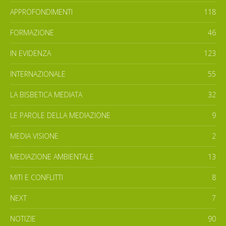
APPROFONDIMENTI
118
FORMAZIONE
46
IN EVIDENZA
123
INTERNAZIONALE
55
LA BISBETICA MEDIATA
32
LE PAROLE DELLA MEDIAZIONE
9
MEDIA VISIONE
2
MEDIAZIONE AMBIENTALE
13
MITI E CONFLITTI
8
NEXT
7
NOTIZIE
90