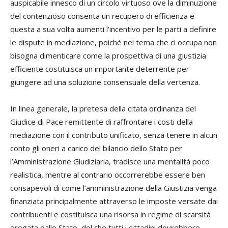
auspicabile innesco di un circolo virtuoso ove la diminuzione
del contenzioso consenta un recupero di efficienza e
questa a sua volta aumenti l’incentivo per le parti a definire
le dispute in mediazione, poiché nel tema che ci occupa non
bisogna dimenticare come la prospettiva di una giustizia
efficiente costituisca un importante deterrente per
giungere ad una soluzione consensuale della vertenza.
In linea generale, la pretesa della citata ordinanza del
Giudice di Pace remittente di raffrontare i costi della
mediazione con il contributo unificato, senza tenere in alcun
conto gli oneri a carico del bilancio dello Stato per
l’Amministrazione Giudiziaria, tradisce una mentalità poco
realistica, mentre al contrario occorrerebbe essere ben
consapevoli di come l’amministrazione della Giustizia venga
finanziata principalmente attraverso le imposte versate dai
contribuenti e costituisca una risorsa in regime di scarsità
erogata dallo Stato, del che tutti i cittadini dovrebbero