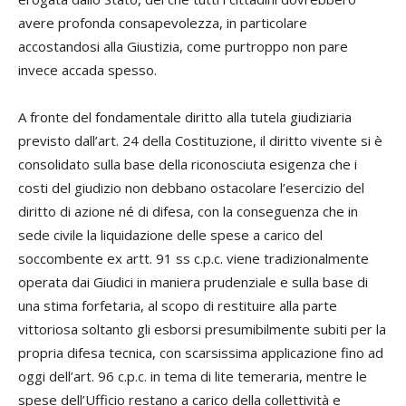
avere profonda consapevolezza, in particolare
accostandosi alla Giustizia, come purtroppo non pare
invece accada spesso.
A fronte del fondamentale diritto alla tutela giudiziaria
previsto dall’art. 24 della Costituzione, il diritto vivente si è
consolidato sulla base della riconosciuta esigenza che i
costi del giudizio non debbano ostacolare l’esercizio del
diritto di azione né di difesa, con la conseguenza che in
sede civile la liquidazione delle spese a carico del
soccombente ex artt. 91 ss c.p.c. viene tradizionalmente
operata dai Giudici in maniera prudenziale e sulla base di
una stima forfetaria, al scopo di restituire alla parte
vittoriosa soltanto gli esborsi presumibilmente subiti per la
propria difesa tecnica, con scarsissima applicazione fino ad
oggi dell’art. 96 c.p.c. in tema di lite temeraria, mentre le
spese dell’Ufficio restano a carico della collettività e