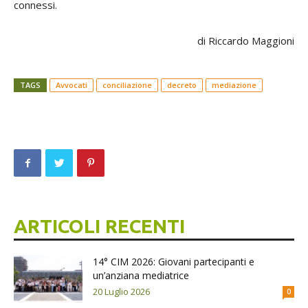
connessi.
di Riccardo Maggioni
TAGS
Avvocati
conciliazione
decreto
mediazione
ARTICOLI RECENTI
14° CIM 2026: Giovani partecipanti e
un’anziana mediatrice
20 Luglio 2026
0