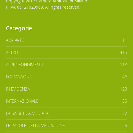
Copyright 2017 Camera Arbitrale di Milano
P.IVA 05121020969. All rights reserved.
Categorie
ADR ARTE
11
ALTRO
415
APPROFONDIMENTI
118
FORMAZIONE
46
IN EVIDENZA
123
INTERNAZIONALE
55
LA BISBETICA MEDIATA
32
LE PAROLE DELLA MEDIAZIONE
9