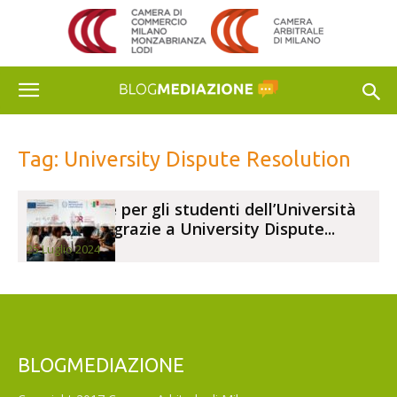
Tag: University Dispute Resolution
Mediazione per gli studenti dell’Università
di Bologna grazie a University Dispute...
25 Luglio 2024
BLOGMEDIAZIONE