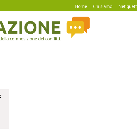
Home
Chi siamo
Netiquet
: