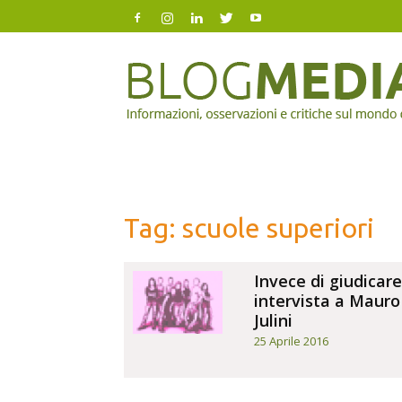
Blog
Mediazione
Tag: scuole superiori
Invece di giudicare
intervista a Mauro
Julini
25 Aprile 2016