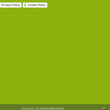
Privacy Policy
Cookie Policy
realizzato da
Gandini&Rendina