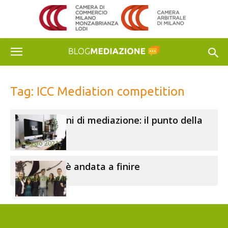
Tag: ICC Mediation competition
Competizioni di mediazione: il punto della
situazione
6 Maggio 2021
4 CIM: com’è andata a finire
22 Febbraio 2016