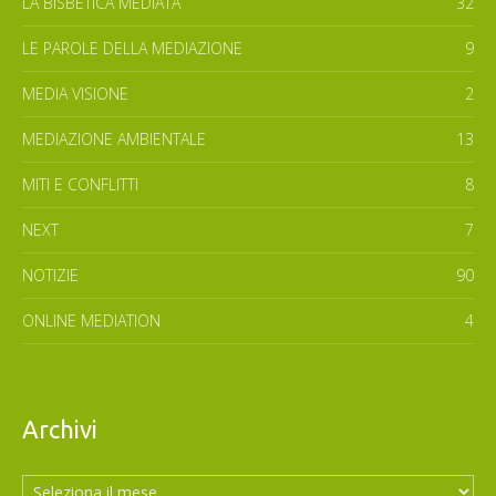
LA BISBETICA MEDIATA
32
LE PAROLE DELLA MEDIAZIONE
9
MEDIA VISIONE
2
MEDIAZIONE AMBIENTALE
13
MITI E CONFLITTI
8
NEXT
7
NOTIZIE
90
ONLINE MEDIATION
4
Archivi
Archivi