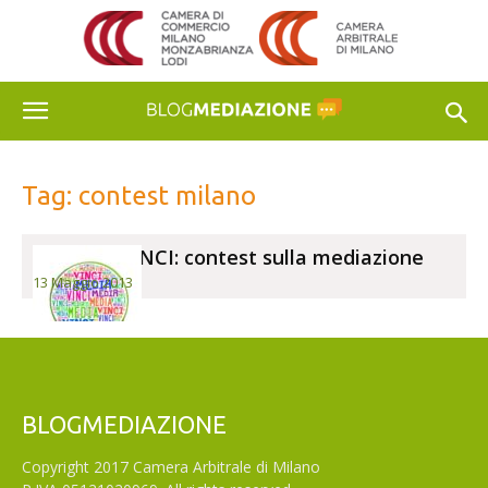
Tag: contest milano
MEDIA e VINCI: contest sulla mediazione
13 Maggio 2013
BLOGMEDIAZIONE
Copyright 2017 Camera Arbitrale di Milano