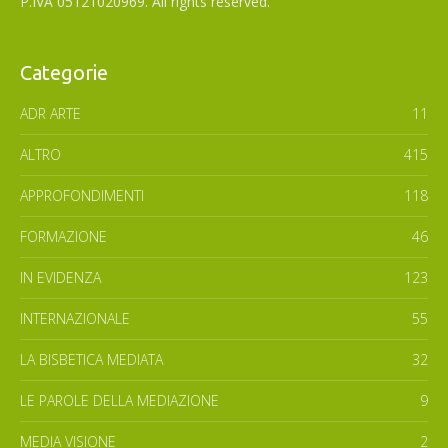
P.IVA 05121020969. All rights reserved.
Categorie
ADR ARTE
11
ALTRO
415
APPROFONDIMENTI
118
FORMAZIONE
46
IN EVIDENZA
123
INTERNAZIONALE
55
LA BISBETICA MEDIATA
32
LE PAROLE DELLA MEDIAZIONE
9
MEDIA VISIONE
2