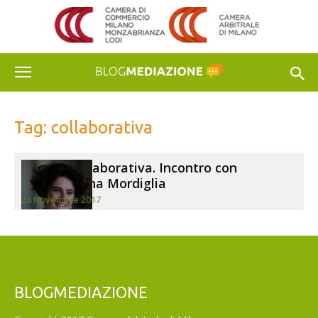
Tag: collaborativa
Pratica Collaborativa. Incontro con
Mariacristina Mordiglia
24 Novembre 2017
BLOGMEDIAZIONE