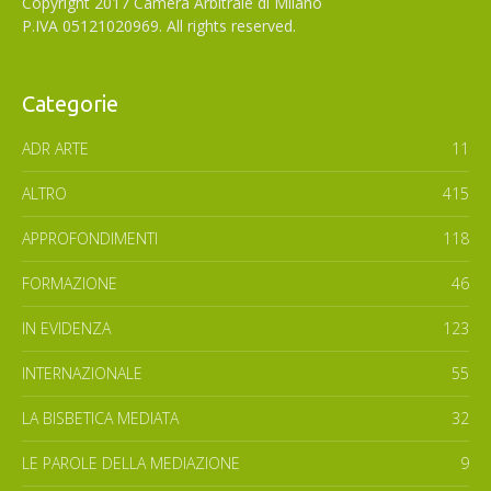
Copyright 2017 Camera Arbitrale di Milano
P.IVA 05121020969. All rights reserved.
Categorie
ADR ARTE
11
ALTRO
415
APPROFONDIMENTI
118
FORMAZIONE
46
IN EVIDENZA
123
INTERNAZIONALE
55
LA BISBETICA MEDIATA
32
LE PAROLE DELLA MEDIAZIONE
9