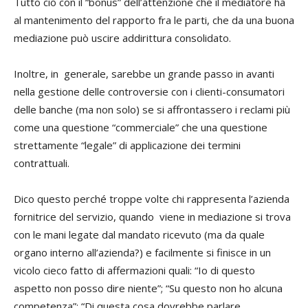
Tutto ciò con il “bonus” dell’attenzione che il mediatore ha
al mantenimento del rapporto fra le parti, che da una buona
mediazione può uscire addirittura consolidato.
Inoltre, in generale, sarebbe un grande passo in avanti
nella gestione delle controversie con i clienti-consumatori
delle banche (ma non solo) se si affrontassero i reclami più
come una questione “commerciale” che una questione
strettamente “legale” di applicazione dei termini
contrattuali.
Dico questo perché troppe volte chi rappresenta l’azienda
fornitrice del servizio, quando viene in mediazione si trova
con le mani legate dal mandato ricevuto (ma da quale
organo interno all’azienda?) e facilmente si finisce in un
vicolo cieco fatto di affermazioni quali: “Io di questo
aspetto non posso dire niente”; “Su questo non ho alcuna
competenza”; “Di questa cosa dovrebbe parlare