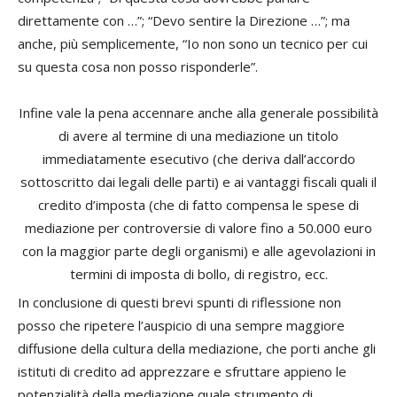
direttamente con …”; “Devo sentire la Direzione …”; ma
anche, più semplicemente, “Io non sono un tecnico per cui
su questa cosa non posso risponderle”.
Infine vale la pena accennare anche alla generale possibilità
di avere al termine di una mediazione un titolo
immediatamente esecutivo (che deriva dall’accordo
sottoscritto dai legali delle parti) e ai vantaggi fiscali quali il
credito d’imposta (che di fatto compensa le spese di
mediazione per controversie di valore fino a 50.000 euro
con la maggior parte degli organismi) e alle agevolazioni in
termini di imposta di bollo, di registro, ecc.
In conclusione di questi brevi spunti di riflessione non
posso che ripetere l’auspicio di una sempre maggiore
diffusione della cultura della mediazione, che porti anche gli
istituti di credito ad apprezzare e sfruttare appieno le
potenzialità della mediazione quale strumento di