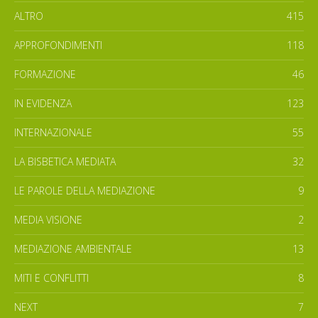
ALTRO
415
APPROFONDIMENTI
118
FORMAZIONE
46
IN EVIDENZA
123
INTERNAZIONALE
55
LA BISBETICA MEDIATA
32
LE PAROLE DELLA MEDIAZIONE
9
MEDIA VISIONE
2
MEDIAZIONE AMBIENTALE
13
MITI E CONFLITTI
8
NEXT
7