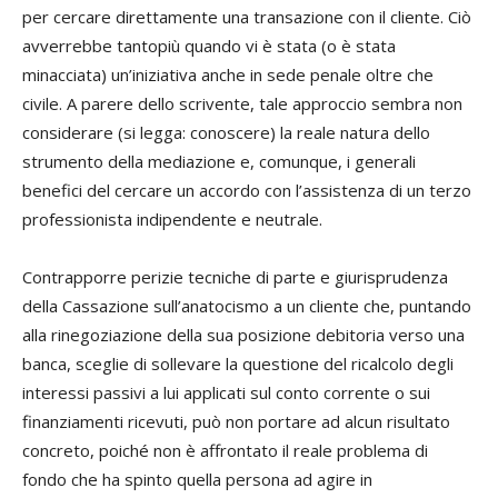
per cercare direttamente una transazione con il cliente. Ciò
avverrebbe tantopiù quando vi è stata (o è stata
minacciata) un’iniziativa anche in sede penale oltre che
civile. A parere dello scrivente, tale approccio sembra non
considerare (si legga: conoscere) la reale natura dello
strumento della mediazione e, comunque, i generali
benefici del cercare un accordo con l’assistenza di un terzo
professionista indipendente e neutrale.
Contrapporre perizie tecniche di parte e giurisprudenza
della Cassazione sull’anatocismo a un cliente che, puntando
alla rinegoziazione della sua posizione debitoria verso una
banca, sceglie di sollevare la questione del ricalcolo degli
interessi passivi a lui applicati sul conto corrente o sui
finanziamenti ricevuti, può non portare ad alcun risultato
concreto, poiché non è affrontato il reale problema di
fondo che ha spinto quella persona ad agire in