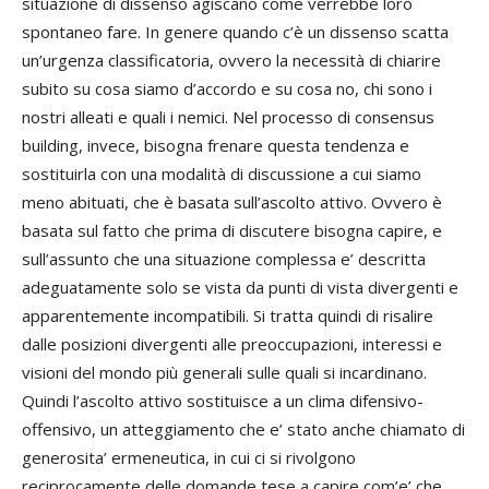
situazione di dissenso agiscano come verrebbe loro
spontaneo fare. In genere quando c’è un dissenso scatta
un’urgenza classificatoria, ovvero la necessità di chiarire
subito su cosa siamo d’accordo e su cosa no, chi sono i
nostri alleati e quali i nemici. Nel processo di consensus
building, invece, bisogna frenare questa tendenza e
sostituirla con una modalità di discussione a cui siamo
meno abituati, che è basata sull’ascolto attivo. Ovvero è
basata sul fatto che prima di discutere bisogna capire, e
sull’assunto che una situazione complessa e’ descritta
adeguatamente solo se vista da punti di vista divergenti e
apparentemente incompatibili. Si tratta quindi di risalire
dalle posizioni divergenti alle preoccupazioni, interessi e
visioni del mondo più generali sulle quali si incardinano.
Quindi l’ascolto attivo sostituisce a un clima difensivo-
offensivo, un atteggiamento che e’ stato anche chiamato di
generosita’ ermeneutica, in cui ci si rivolgono
reciprocamente delle domande tese a capire com’e’ che