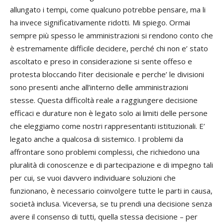
allungato i tempi, come qualcuno potrebbe pensare, ma li
ha invece significativamente ridotti. Mi spiego. Ormai
sempre più spesso le amministrazioni si rendono conto che
è estremamente difficile decidere, perché chi non e’ stato
ascoltato e preso in considerazione si sente offeso e
protesta bloccando l’iter decisionale e perche’ le divisioni
sono presenti anche all’interno delle amministrazioni
stesse. Questa difficoltà reale a raggiungere decisione
efficaci e durature non è legato solo ai limiti delle persone
che eleggiamo come nostri rappresentanti istituzionali. E’
legato anche a qualcosa di sistemico. I problemi da
affrontare sono problemi complessi, che richiedono una
pluralità di conoscenze e di partecipazione e di impegno tali
per cui, se vuoi davvero individuare soluzioni che
funzionano, è necessario coinvolgere tutte le parti in causa,
società inclusa. Viceversa, se tu prendi una decisione senza
avere il consenso di tutti, quella stessa decisione – per