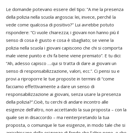
Le domande potevano essere del tipo: “A me la presenza
della polizia nella scuola angoscia: lei, invece, perché la
vede come qualcosa di positivo?” Lui avrebbe potuto
rispondere: “Ci vuole chiarezza; i giovani non hanno più il
senso di cosa è giusto e cosa è sbagliato; se viene la
polizia nella scuola i giovani capiscono che chi si comporta
male viene punito e chi fa bene viene premiato”. E tu dici:
“Ah, adesso capisco ….qui si tratta di dare ai giovani un
senso di responsabilizzazione, valori, ecc.”. Ci pensi su e
provi a riproporre le tue proposte in termini di “come
facciamo effettivamente a dare un senso di
responsabilizzazione ai giovani, senza usare la presenza
della polizia?”.Cioè, tu cerchi di andare incontro alle
esigenze dell’altro, non accettando la sua proposta – con la
quale sei in disaccordo – ma reinterpretando la tua
proposta, o comunque le tue esigenze, in modo tale che si
arricchiscano delle esigenze di fondo che l’altro pone, e che