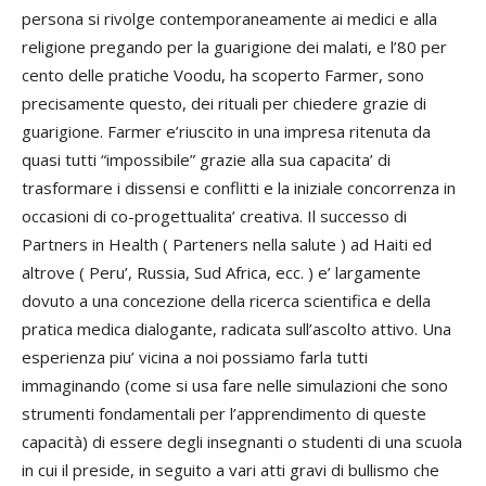
persona si rivolge contemporaneamente ai medici e alla
religione pregando per la guarigione dei malati, e l’80 per
cento delle pratiche Voodu, ha scoperto Farmer, sono
precisamente questo, dei rituali per chiedere grazie di
guarigione. Farmer e’riuscito in una impresa ritenuta da
quasi tutti “impossibile” grazie alla sua capacita’ di
trasformare i dissensi e conflitti e la iniziale concorrenza in
occasioni di co-progettualita’ creativa. Il successo di
Partners in Health ( Parteners nella salute ) ad Haiti ed
altrove ( Peru’, Russia, Sud Africa, ecc. ) e’ largamente
dovuto a una concezione della ricerca scientifica e della
pratica medica dialogante, radicata sull’ascolto attivo. Una
esperienza piu’ vicina a noi possiamo farla tutti
immaginando (come si usa fare nelle simulazioni che sono
strumenti fondamentali per l’apprendimento di queste
capacità) di essere degli insegnanti o studenti di una scuola
in cui il preside, in seguito a vari atti gravi di bullismo che