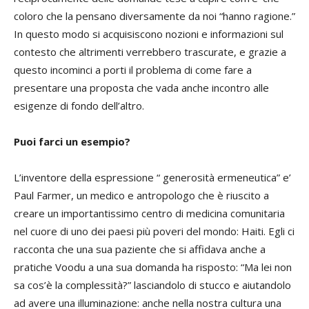
coloro che la pensano diversamente da noi “hanno ragione.”
In questo modo si acquisiscono nozioni e informazioni sul
contesto che altrimenti verrebbero trascurate, e grazie a
questo incominci a porti il problema di come fare a
presentare una proposta che vada anche incontro alle
esigenze di fondo dell’altro.
Puoi farci un esempio?
L’inventore della espressione “ generosità ermeneutica” e’
Paul Farmer, un medico e antropologo che è riuscito a
creare un importantissimo centro di medicina comunitaria
nel cuore di uno dei paesi più poveri del mondo: Haiti. Egli ci
racconta che una sua paziente che si affidava anche a
pratiche Voodu a una sua domanda ha risposto: “Ma lei non
sa cos’è la complessità?” lasciandolo di stucco e aiutandolo
ad avere una illuminazione: anche nella nostra cultura una