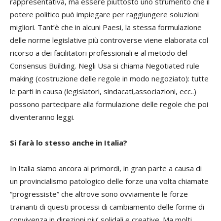
rappresentativa, ma essere piuttosto uno strumento che il
potere politico può impiegare per raggiungere soluzioni
migliori. Tant’è che in alcuni Paesi, la stessa formulazione
delle norme legislative più controverse viene elaborata col
ricorso a dei facilitatori professionali e al metodo del
Consensus Building. Negli Usa si chiama Negotiated rule
making (costruzione delle regole in modo negoziato): tutte
le parti in causa (legislatori, sindacati,associazioni, ecc..)
possono partecipare alla formulazione delle regole che poi
diventeranno leggi.
Si farà lo stesso anche in Italia?
In Italia siamo ancora ai primordi, in gran parte a causa di
un provincialismo patologico delle forze una volta chiamate
“progressiste” che altrove sono ovviamente le forze
trainanti di questi processi di cambiamento delle forme di
convivenza in direzioni piu’ solidali e creative. Ma molti