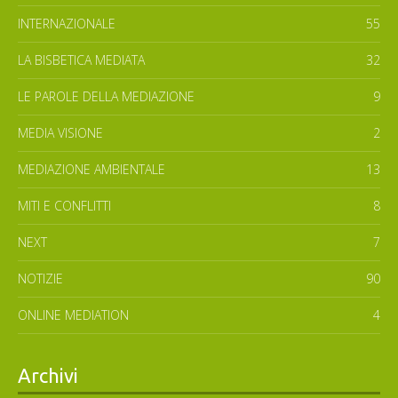
INTERNAZIONALE
55
LA BISBETICA MEDIATA
32
LE PAROLE DELLA MEDIAZIONE
9
MEDIA VISIONE
2
MEDIAZIONE AMBIENTALE
13
MITI E CONFLITTI
8
NEXT
7
NOTIZIE
90
ONLINE MEDIATION
4
Archivi