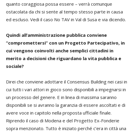
quanto coraggiosa possa essere – verrà comunque
ostacolata da chi si sente al tempo stesso parte in causa
ed escluso. Vedi il caso No TAV in Val di Susa e via dicendo.
Quindi all’amministrazione pubblica conviene
“compromettersi” con un Progetto Partecipativo, in
cui vengono coinvolti anche semplici cittadini in
merito a decisioni che riguardano la vita pubblica e
sociale?
Direi che conviene adottare il Consensus Building nei casi in
cui tutti i vari attori in gioco sono disponibili a impegnarsi in
un processo del genere. E in linea di massima saranno
disponibili se si avranno la garanzia di essere ascoltati e di
avere voce in capitolo nella proposta ufficiale finale.
Riprendo il caso di Modena e del Progetto Ex-Fonderie
sopra menzionato. Tutto è iniziato perché c’era in città una