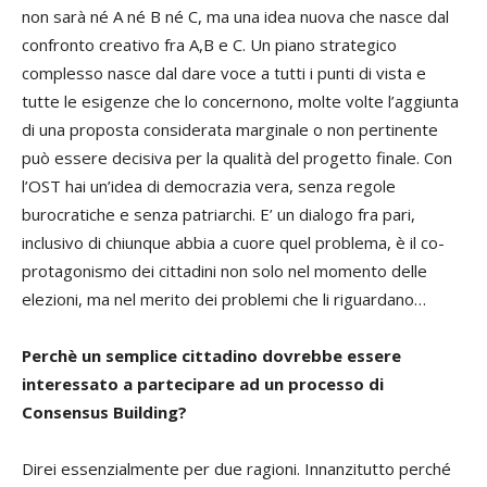
non sarà né A né B né C, ma una idea nuova che nasce dal
confronto creativo fra A,B e C. Un piano strategico
complesso nasce dal dare voce a tutti i punti di vista e
tutte le esigenze che lo concernono, molte volte l’aggiunta
di una proposta considerata marginale o non pertinente
può essere decisiva per la qualità del progetto finale. Con
l’OST hai un’idea di democrazia vera, senza regole
burocratiche e senza patriarchi. E’ un dialogo fra pari,
inclusivo di chiunque abbia a cuore quel problema, è il co-
protagonismo dei cittadini non solo nel momento delle
elezioni, ma nel merito dei problemi che li riguardano…
Perchè un semplice cittadino dovrebbe essere
interessato a partecipare ad un processo di
Consensus Building?
Direi essenzialmente per due ragioni. Innanzitutto perché