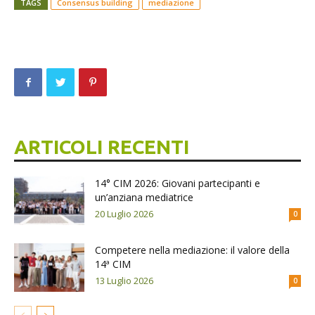
TAGS
Consensus building
mediazione
ARTICOLI RECENTI
14° CIM 2026: Giovani partecipanti e
un’anziana mediatrice
20 Luglio 2026
0
Competere nella mediazione: il valore della
14ª CIM
13 Luglio 2026
0