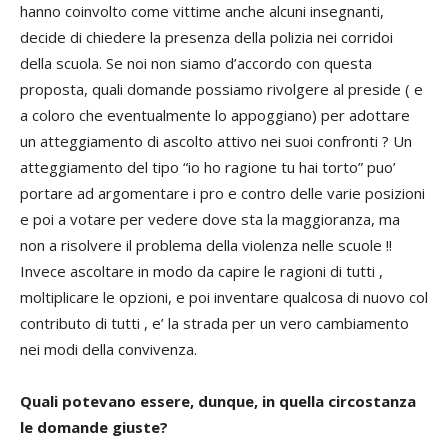
hanno coinvolto come vittime anche alcuni insegnanti,
decide di chiedere la presenza della polizia nei corridoi
della scuola. Se noi non siamo d’accordo con questa
proposta, quali domande possiamo rivolgere al preside ( e
a coloro che eventualmente lo appoggiano) per adottare
un atteggiamento di ascolto attivo nei suoi confronti ? Un
atteggiamento del tipo “io ho ragione tu hai torto” puo’
portare ad argomentare i pro e contro delle varie posizioni
e poi a votare per vedere dove sta la maggioranza, ma
non a risolvere il problema della violenza nelle scuole !!
Invece ascoltare in modo da capire le ragioni di tutti ,
moltiplicare le opzioni, e poi inventare qualcosa di nuovo col
contributo di tutti , e’ la strada per un vero cambiamento
nei modi della convivenza.
Quali potevano essere, dunque, in quella circostanza
le domande giuste?