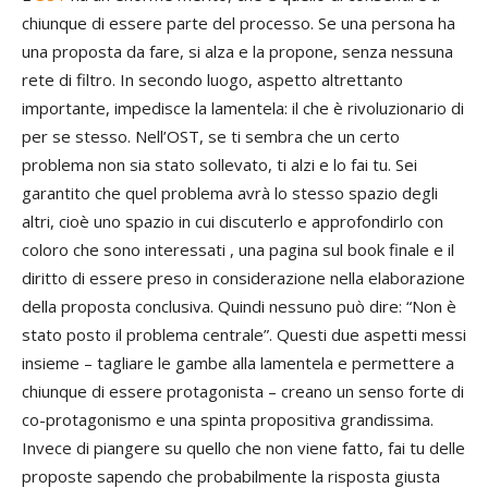
chiunque di essere parte del processo. Se una persona ha
una proposta da fare, si alza e la propone, senza nessuna
rete di filtro. In secondo luogo, aspetto altrettanto
importante, impedisce la lamentela: il che è rivoluzionario di
per se stesso. Nell’OST, se ti sembra che un certo
problema non sia stato sollevato, ti alzi e lo fai tu. Sei
garantito che quel problema avrà lo stesso spazio degli
altri, cioè uno spazio in cui discuterlo e approfondirlo con
coloro che sono interessati , una pagina sul book finale e il
diritto di essere preso in considerazione nella elaborazione
della proposta conclusiva. Quindi nessuno può dire: “Non è
stato posto il problema centrale”. Questi due aspetti messi
insieme – tagliare le gambe alla lamentela e permettere a
chiunque di essere protagonista – creano un senso forte di
co-protagonismo e una spinta propositiva grandissima.
Invece di piangere su quello che non viene fatto, fai tu delle
proposte sapendo che probabilmente la risposta giusta