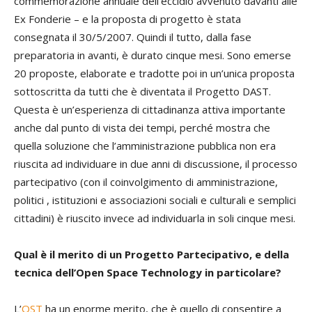
commemorazione annuale dell’eccidio avvenuto davanti alle
Ex Fonderie – e la proposta di progetto è stata
consegnata il 30/5/2007. Quindi il tutto, dalla fase
preparatoria in avanti, è durato cinque mesi. Sono emerse
20 proposte, elaborate e tradotte poi in un’unica proposta
sottoscritta da tutti che è diventata il Progetto DAST.
Questa è un’esperienza di cittadinanza attiva importante
anche dal punto di vista dei tempi, perché mostra che
quella soluzione che l’amministrazione pubblica non era
riuscita ad individuare in due anni di discussione, il processo
partecipativo (con il coinvolgimento di amministrazione,
politici , istituzioni e associazioni sociali e culturali e semplici
cittadini) è riuscito invece ad individuarla in soli cinque mesi.
Qual è il merito di un Progetto Partecipativo, e della
tecnica dell’Open Space Technology in particolare?
L’
OST
ha un enorme merito, che è quello di consentire a