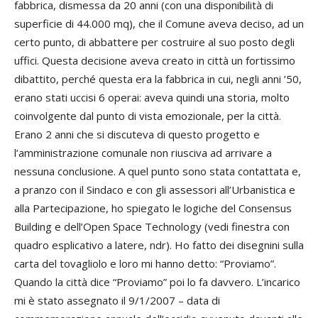
fabbrica, dismessa da 20 anni (con una disponibilità di
superficie di 44.000 mq), che il Comune aveva deciso, ad un
certo punto, di abbattere per costruire al suo posto degli
uffici. Questa decisione aveva creato in città un fortissimo
dibattito, perché questa era la fabbrica in cui, negli anni ’50,
erano stati uccisi 6 operai: aveva quindi una storia, molto
coinvolgente dal punto di vista emozionale, per la città.
Erano 2 anni che si discuteva di questo progetto e
l’amministrazione comunale non riusciva ad arrivare a
nessuna conclusione. A quel punto sono stata contattata e,
a pranzo con il Sindaco e con gli assessori all’Urbanistica e
alla Partecipazione, ho spiegato le logiche del Consensus
Building e dell’Open Space Technology (vedi finestra con
quadro esplicativo a latere, ndr). Ho fatto dei disegnini sulla
carta del tovagliolo e loro mi hanno detto: “Proviamo”.
Quando la città dice “Proviamo” poi lo fa davvero. L’incarico
mi è stato assegnato il 9/1/2007 – data di